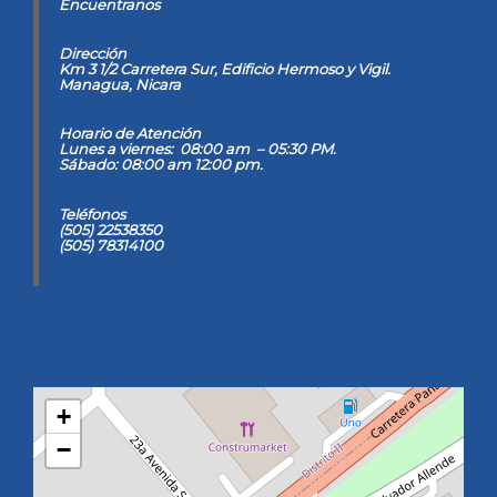
Encuentranos
Dirección
Km 3 1/2 Carretera Sur, Edificio Hermoso y Vigil
.
Managua, Nicara
Horario de Atención
Lunes a viernes: 08:00 am – 05:30 PM.
Sábado: 08:00 am 12:00 pm.
Teléfonos
(505) 22538350
(505) 78314100
+
−