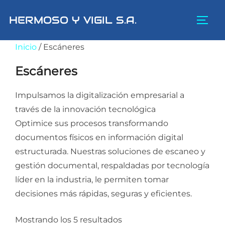
Saltar
HERMOSO Y VIGIL S.A.
al
ALTE
contenido
Inicio
/ Escáneres
Escáneres
Impulsamos la digitalización empresarial a
través de la innovación tecnológica
Optimice sus procesos transformando
documentos físicos en información digital
estructurada. Nuestras soluciones de escaneo y
gestión documental, respaldadas por tecnología
líder en la industria, le permiten tomar
decisiones más rápidas, seguras y eficientes.
Mostrando los 5 resultados