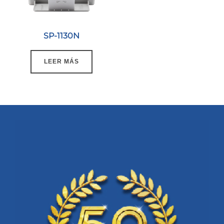
SP-1130N
LEER MÁS