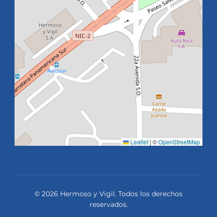
Leaflet
|
©
OpenStreetMap
© 2026 Hermoso y Vigil. Todos los derechos
reservados.