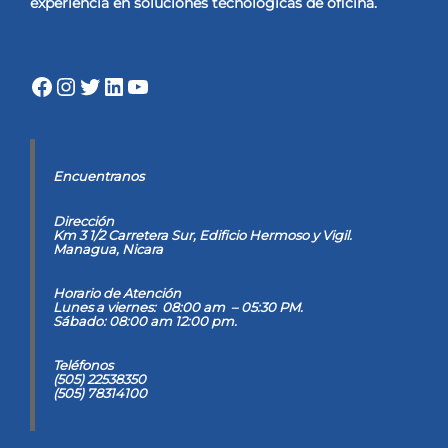
experiencia
en soluciones tecnológicas de oficina.
Facebook
Instagram
Twitter
LinkedIn
YouTube
Encuentranos
Dirección
Km 3 1/2 Carretera Sur, Edificio Hermoso y Vigil
.
Managua, Nicara
Horario de Atención
Lunes a viernes: 08:00 am – 05:30 PM.
Sábado: 08:00 am 12:00 pm.
Teléfonos
(505) 22538350
(505) 78314100