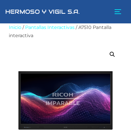
Saltar
HERMOSO Y VIGIL S.A.
al
ALTE
contenido
Inicio
/
Pantallas Interactivas
/ A7510 Pantalla
interactiva