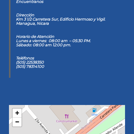
Encuentranos
Dirección
Km 3 1/2 Carretera Sur, Edificio Hermoso y Vigil
.
Managua, Nicara
Horario de Atención
Lunes a viernes: 08:00 am – 05:30 PM.
Sábado: 08:00 am 12:00 pm.
Teléfonos
(505) 22538350
(505) 78314100
+
−