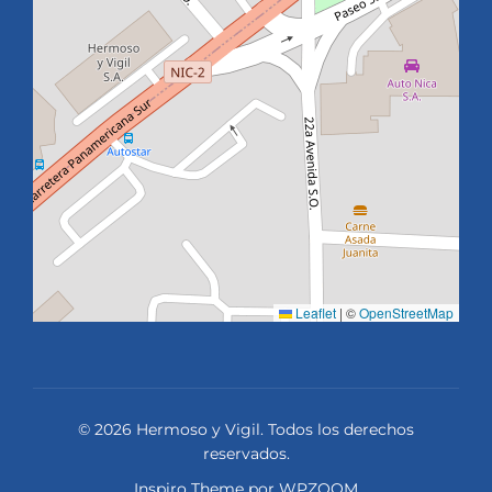
Leaflet
|
©
OpenStreetMap
© 2026 Hermoso y Vigil. Todos los derechos
reservados.
Inspiro Theme
por
WPZOOM