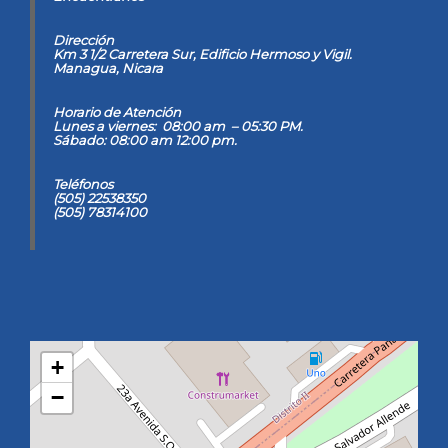
Dirección
Km 3 1/2 Carretera Sur, Edificio Hermoso y Vigil
.
Managua, Nicara
Horario de Atención
Lunes a viernes: 08:00 am – 05:30 PM.
Sábado: 08:00 am 12:00 pm.
Teléfonos
(505) 22538350
(505) 78314100
+
−