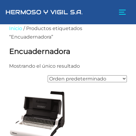
Saltar
HERMOSO Y VIGIL S.A.
al
ALTE
contenido
Inicio
/ Productos etiquetados
“Encuadernadora”
Encuadernadora
Mostrando el único resultado