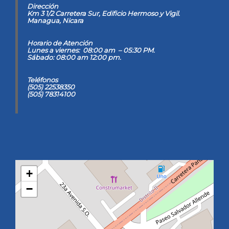
Dirección
Km 3 1/2 Carretera Sur, Edificio Hermoso y Vigil
.
Managua, Nicara
Horario de Atención
Lunes a viernes: 08:00 am – 05:30 PM.
Sábado: 08:00 am 12:00 pm.
Teléfonos
(505) 22538350
(505) 78314100
+
−