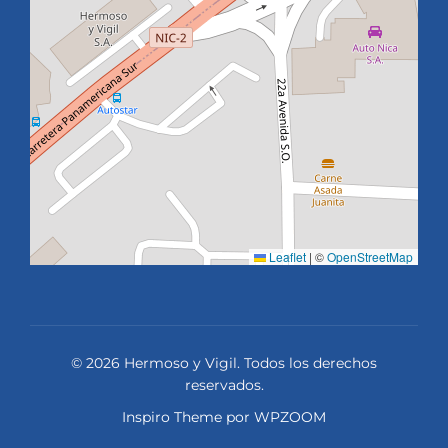
Leaflet
|
©
OpenStreetMap
© 2026 Hermoso y Vigil. Todos los derechos
reservados.
Inspiro Theme
por
WPZOOM