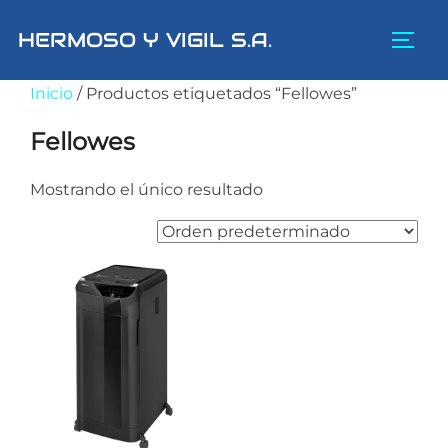
Saltar
HERMOSO Y VIGIL S.A.
al
ALTE
contenido
Inicio
/ Productos etiquetados “Fellowes”
Fellowes
Mostrando el único resultado