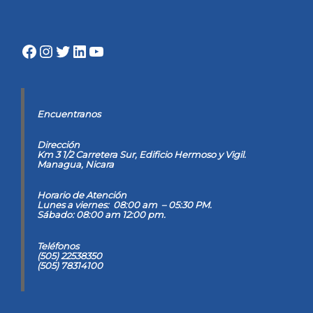
Facebook
Instagram
Twitter
LinkedIn
YouTube
Encuentranos
Dirección
Km 3 1/2 Carretera Sur, Edificio Hermoso y Vigil
.
Managua, Nicara
Horario de Atención
Lunes a viernes: 08:00 am – 05:30 PM.
Sábado: 08:00 am 12:00 pm.
Teléfonos
(505) 22538350
(505) 78314100