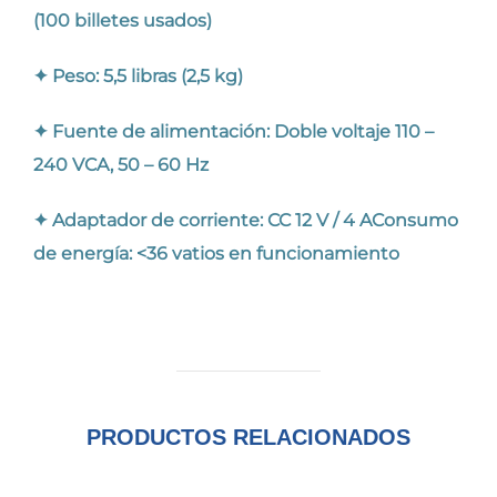
(100 billetes usados)
✦ Peso: 5,5 libras (2,5 kg)
✦ Fuente de alimentación: Doble voltaje 110 –
240 VCA, 50 – 60 Hz
✦ Adaptador de corriente: CC 12 V / 4 A
Consumo
de energía: <36 vatios en funcionamiento
PRODUCTOS RELACIONADOS