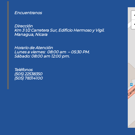
Encuentranos
Dirección
Km 3 1/2 Carretera Sur, Edificio Hermoso y Vigil
.
Managua, Nicara
Horario de Atención
Lunes a viernes: 08:00 am – 05:30 PM.
Sábado: 08:00 am 12:00 pm.
Teléfonos
(505) 22538350
(505) 78314100