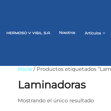
Saltar
al
contenido
Nosotros
HERMOSO Y VIGIL S.A.
Artículos
Inicio
/ Productos etiquetados “Lam
Laminadoras
Mostrando el único resultado