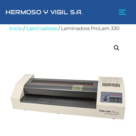
Saltar
HERMOSO Y VIGIL S.A.
al
ALTE
contenido
Inicio
/
Laminadoras
/ Laminadora ProLam 330