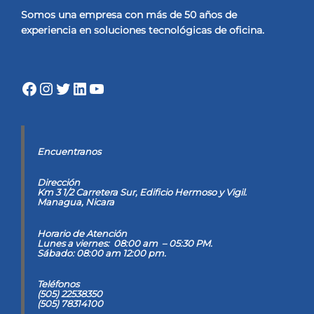
Somos una empresa con más de 50 años de
experiencia
en soluciones tecnológicas de oficina.
Facebook
Instagram
Twitter
LinkedIn
YouTube
Encuentranos
Dirección
Km 3 1/2 Carretera Sur, Edificio Hermoso y Vigil
.
Managua, Nicara
Horario de Atención
Lunes a viernes: 08:00 am – 05:30 PM.
Sábado: 08:00 am 12:00 pm.
Teléfonos
(505) 22538350
(505) 78314100