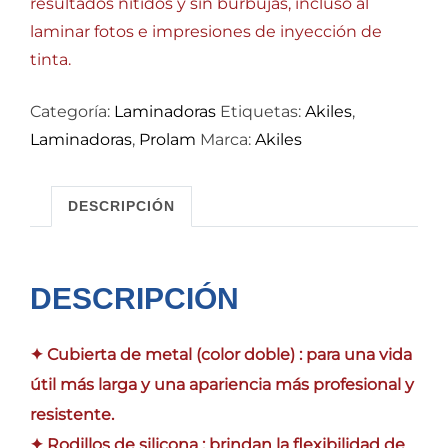
resultados nítidos y sin burbujas, incluso al
laminar fotos e impresiones de inyección de
tinta.
Categoría:
Laminadoras
Etiquetas:
Akiles
,
Laminadoras
,
Prolam
Marca:
Akiles
DESCRIPCIÓN
DESCRIPCIÓN
✦ Cubierta de metal (color doble) : para una vida
útil más larga y una apariencia más profesional y
resistente.
✦ Rodillos de silicona : brindan la flexibilidad de